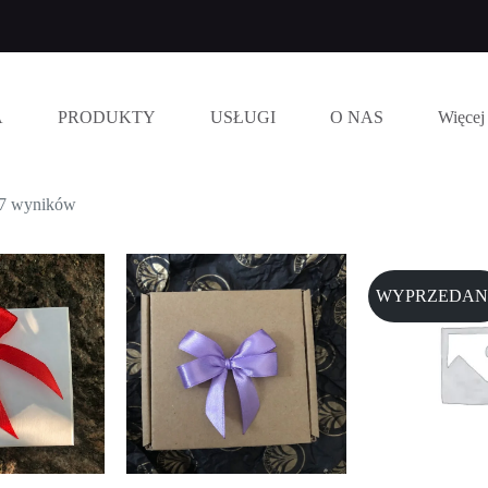
A
PRODUKTY
USŁUGI
O NAS
Więcej
67 wyników
WYPRZEDAN