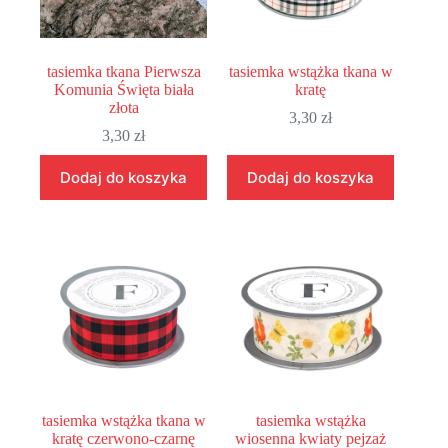
tasiemka tkana Pierwsza
tasiemka wstążka tkana w
Komunia Święta biała
kratę
złota
3,30
zł
3,30
zł
Dodaj do koszyka
Dodaj do koszyka
tasiemka wstążka tkana w
tasiemka wstążka
kratę czerwono-czarnę
wiosenna kwiaty pejzaż