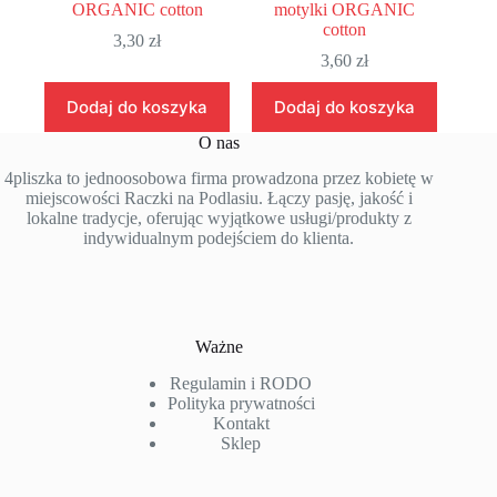
ORGANIC cotton
motylki ORGANIC
cotton
3,30
zł
3,60
zł
Dodaj do koszyka
Dodaj do koszyka
O nas
4pliszka to jednoosobowa firma prowadzona przez kobietę w
miejscowości Raczki na Podlasiu. Łączy pasję, jakość i
lokalne tradycje, oferując wyjątkowe usługi/produkty z
indywidualnym podejściem do klienta.
Ważne
Regulamin i RODO
Polityka prywatności
Kontakt
Sklep