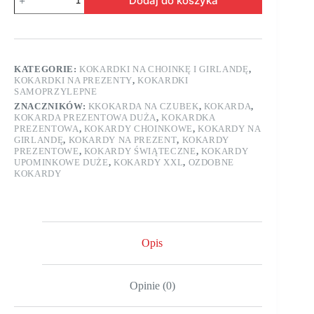
Dodaj do koszyka
KATEGORIE:
KOKARDKI NA CHOINKĘ I GIRLANDĘ
,
KOKARDKI NA PREZENTY
,
KOKARDKI
SAMOPRZYLEPNE
ZNACZNIKÓW:
KKOKARDA NA CZUBEK
,
KOKARDA
,
KOKARDA PREZENTOWA DUŻA
,
KOKARDKA
PREZENTOWA
,
KOKARDY CHOINKOWE
,
KOKARDY NA
GIRLANDĘ
,
KOKARDY NA PREZENT
,
KOKARDY
PREZENTOWE
,
KOKARDY ŚWIĄTECZNE
,
KOKARDY
UPOMINKOWE DUŻE
,
KOKARDY XXL
,
OZDOBNE
KOKARDY
Opis
Opinie (0)