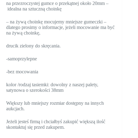
na przezroczystej gumce o przekątnej około 20mm –
idealna na sztuczną choinkę
– na żywą choinkę mocujemy mniejsze gumeczki –
dlatego prosimy o informacje, jeżeli mocowanie ma być
na żywą choinkę,
drucik zielony do skręcania.
-samoprzylepne
-bez mocowania
kolor /rodzaj tasiemki: dowolny z naszej palety,
satynowa o szerokości 38mm
Większy lub mniejszy rozmiar dostępny na innych
aukcjach.
Jeżeli jesteś firmą i chciałbyś zakupić większą ilość
skontaktuj się przed zakupem.