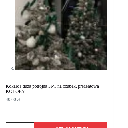
Kokarda duża potrójna 3w1 na czubek, prezentowa –
KOLORY
40,00
zł